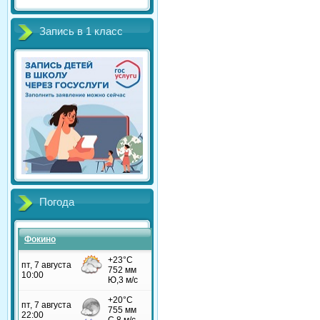
Запись в 1 класс
Погода
Фокино