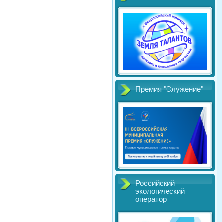
Премия "Служение"
Российский
экологический
оператор