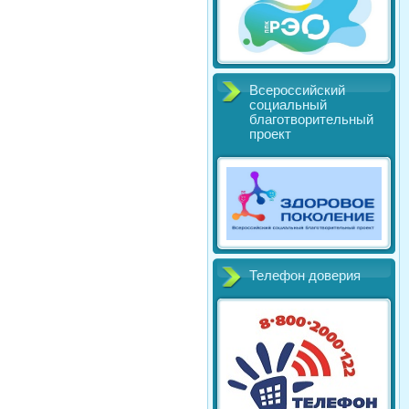
Всероссийский
социальный
благотворительный
проект
Телефон доверия