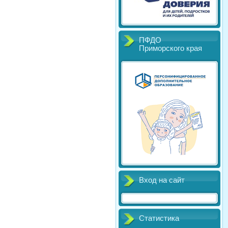
ПФДО
Приморского края
Вход на сайт
Статистика