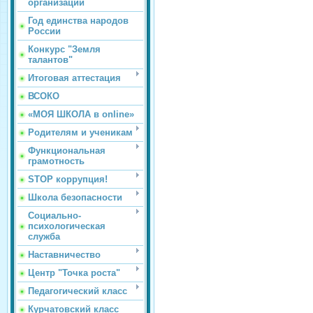
организации
Год единства народов
России
Конкурс "Земля
талантов"
Итоговая аттестация
ВСОКО
«МОЯ ШКОЛА в online»
Родителям и ученикам
Функциональная
грамотность
STOP коррупция!
Школа безопасности
Социально-
психологическая
служба
Наставничество
Центр "Точка роста"
Педагогический класс
Курчатовский класс