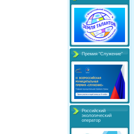
Премия "Служение"
Российский
экологический
оператор