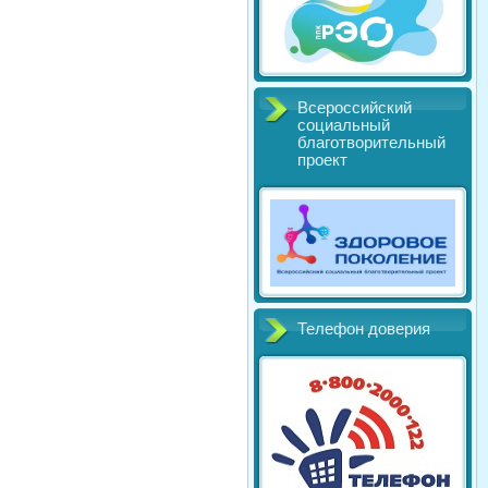
Всероссийский
социальный
благотворительный
проект
Телефон доверия