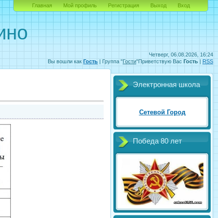
Главная
Мой профиль
Регистрация
Выход
Вход
ино
Четверг, 06.08.2026, 16:24
Вы вошли как
Гость
|
Группа
"
Гости
"
Приветствую Вас
Гость
|
RSS
Электронная школа
Сетевой Город
Победа 80 лет