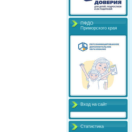
ПФДО
Приморского края
Вход на сайт
Статистика