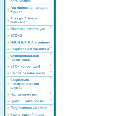
организации
Год единства народов
России
Конкурс "Земля
талантов"
Итоговая аттестация
ВСОКО
«МОЯ ШКОЛА в online»
Родителям и ученикам
Функциональная
грамотность
STOP коррупция!
Школа безопасности
Социально-
психологическая
служба
Наставничество
Центр "Точка роста"
Педагогический класс
Курчатовский класс