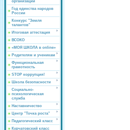
организации
Год единства народов
России
Конкурс "Земля
талантов"
Итоговая аттестация
ВСОКО
«МОЯ ШКОЛА в online»
Родителям и ученикам
Функциональная
грамотность
STOP коррупция!
Школа безопасности
Социально-
психологическая
служба
Наставничество
Центр "Точка роста"
Педагогический класс
Курчатовский класс