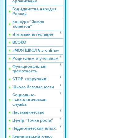
организации
Год единства народов
России
Конкурс "Земля
талантов"
Итоговая аттестация
ВСОКО
«МОЯ ШКОЛА в online»
Родителям и ученикам
Функциональная
грамотность
STOP коррупция!
Школа безопасности
Социально-
психологическая
служба
Наставничество
Центр "Точка роста"
Педагогический класс
Курчатовский класс