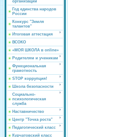
организации
Год единства народов
России
Конкурс "Земля
талантов"
Итоговая аттестация
ВСОКО
«МОЯ ШКОЛА в online»
Родителям и ученикам
Функциональная
грамотность
STOP коррупция!
Школа безопасности
Социально-
психологическая
служба
Наставничество
Центр "Точка роста"
Педагогический класс
Курчатовский класс