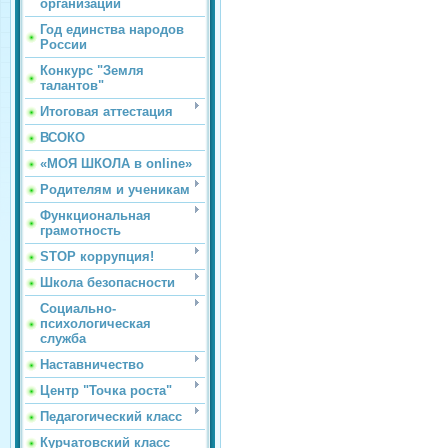
организации
Год единства народов
России
Конкурс "Земля
талантов"
Итоговая аттестация
ВСОКО
«МОЯ ШКОЛА в online»
Родителям и ученикам
Функциональная
грамотность
STOP коррупция!
Школа безопасности
Социально-
психологическая
служба
Наставничество
Центр "Точка роста"
Педагогический класс
Курчатовский класс