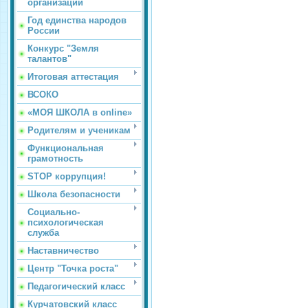
организации
Год единства народов
России
Конкурс "Земля
талантов"
Итоговая аттестация
ВСОКО
«МОЯ ШКОЛА в online»
Родителям и ученикам
Функциональная
грамотность
STOP коррупция!
Школа безопасности
Социально-
психологическая
служба
Наставничество
Центр "Точка роста"
Педагогический класс
Курчатовский класс