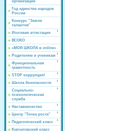
организации
Год единства народов
России
Конкурс "Земля
талантов"
Итоговая аттестация
ВСОКО
«МОЯ ШКОЛА в online»
Родителям и ученикам
Функциональная
грамотность
STOP коррупция!
Школа безопасности
Социально-
психологическая
служба
Наставничество
Центр "Точка роста"
Педагогический класс
Курчатовский класс