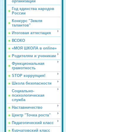
организации
Год единства народов
России
Конкурс "Земля
талантов"
Итоговая аттестация
ВСОКО
«МОЯ ШКОЛА в online»
Родителям и ученикам
Функциональная
грамотность
STOP коррупция!
Школа безопасности
Социально-
психологическая
служба
Наставничество
Центр "Точка роста"
Педагогический класс
Курчатовский класс