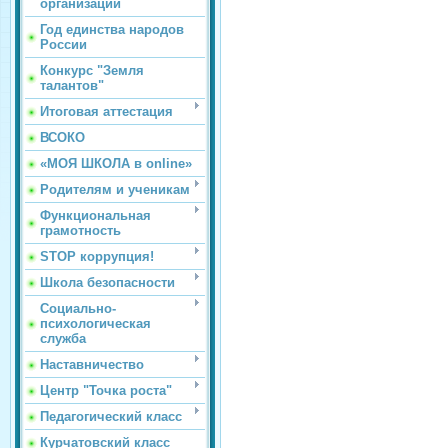
организации
Год единства народов
России
Конкурс "Земля
талантов"
Итоговая аттестация
ВСОКО
«МОЯ ШКОЛА в online»
Родителям и ученикам
Функциональная
грамотность
STOP коррупция!
Школа безопасности
Социально-
психологическая
служба
Наставничество
Центр "Точка роста"
Педагогический класс
Курчатовский класс