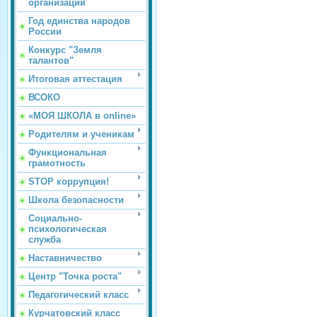
организации
Год единства народов
России
Конкурс "Земля
талантов"
Итоговая аттестация
ВСОКО
«МОЯ ШКОЛА в online»
Родителям и ученикам
Функциональная
грамотность
STOP коррупция!
Школа безопасности
Социально-
психологическая
служба
Наставничество
Центр "Точка роста"
Педагогический класс
Курчатовский класс