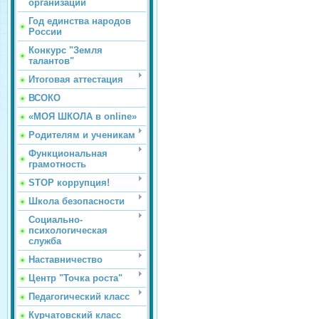
организации
Год единства народов
России
Конкурс "Земля
талантов"
Итоговая аттестация
ВСОКО
«МОЯ ШКОЛА в online»
Родителям и ученикам
Функциональная
грамотность
STOP коррупция!
Школа безопасности
Социально-
психологическая
служба
Наставничество
Центр "Точка роста"
Педагогический класс
Курчатовский класс