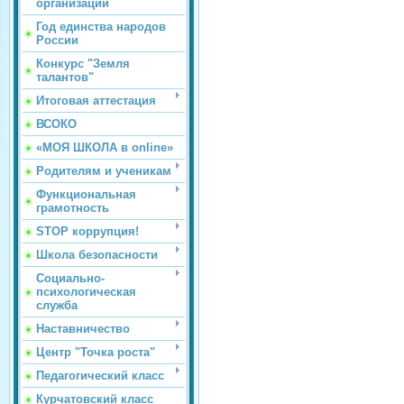
организации
Год единства народов
России
Конкурс "Земля
талантов"
Итоговая аттестация
ВСОКО
«МОЯ ШКОЛА в online»
Родителям и ученикам
Функциональная
грамотность
STOP коррупция!
Школа безопасности
Социально-
психологическая
служба
Наставничество
Центр "Точка роста"
Педагогический класс
Курчатовский класс