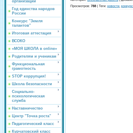
организации
Просмотров
:
788
|
Теги
:
новости
,
конкурс
Год единства народов
России
Конкурс "Земля
талантов"
Итоговая аттестация
ВСОКО
«МОЯ ШКОЛА в online»
Родителям и ученикам
Функциональная
грамотность
STOP коррупция!
Школа безопасности
Социально-
психологическая
служба
Наставничество
Центр "Точка роста"
Педагогический класс
Курчатовский класс