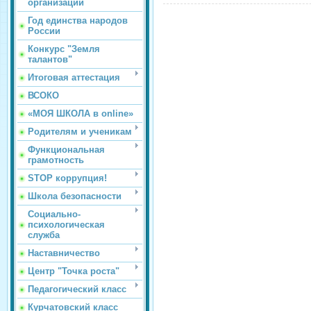
организации
Год единства народов
России
Конкурс "Земля
талантов"
Итоговая аттестация
ВСОКО
«МОЯ ШКОЛА в online»
Родителям и ученикам
Функциональная
грамотность
STOP коррупция!
Школа безопасности
Социально-
психологическая
служба
Наставничество
Центр "Точка роста"
Педагогический класс
Курчатовский класс