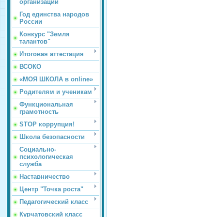
организации
Год единства народов
России
Конкурс "Земля
талантов"
Итоговая аттестация
ВСОКО
«МОЯ ШКОЛА в online»
Родителям и ученикам
Функциональная
грамотность
STOP коррупция!
Школа безопасности
Социально-
психологическая
служба
Наставничество
Центр "Точка роста"
Педагогический класс
Курчатовский класс