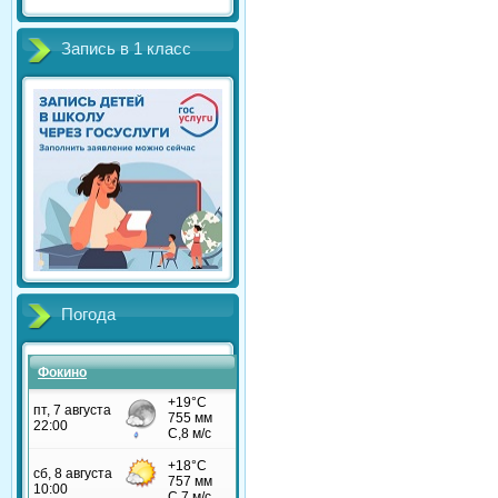
Запись в 1 класс
Погода
Фокино