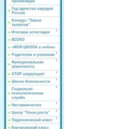
организации
Год единства народов
России
Конкурс "Земля
талантов"
Итоговая аттестация
ВСОКО
«МОЯ ШКОЛА в online»
Родителям и ученикам
Функциональная
грамотность
STOP коррупция!
Школа безопасности
Социально-
психологическая
служба
Наставничество
Центр "Точка роста"
Педагогический класс
Курчатовский класс