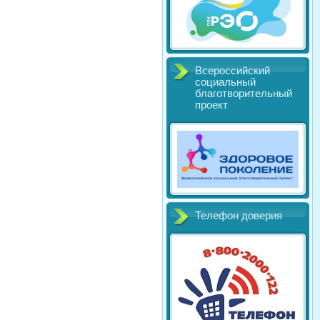
Всероссийский
социальный
благотворительный
проект
Телефон доверия