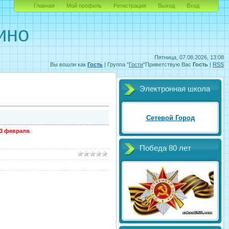
Главная
Мой профиль
Регистрация
Выход
Вход
ино
Пятница, 07.08.2026, 13:08
Вы вошли как
Гость
|
Группа
"
Гости
"
Приветствую Вас
Гость
|
RSS
Электронная школа
Сетевой Город
3 февраля
.
Победа 80 лет