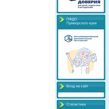
ПФДО
Приморского края
Вход на сайт
Статистика