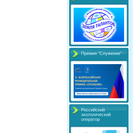
Премия "Служение"
Российский
экологический
оператор