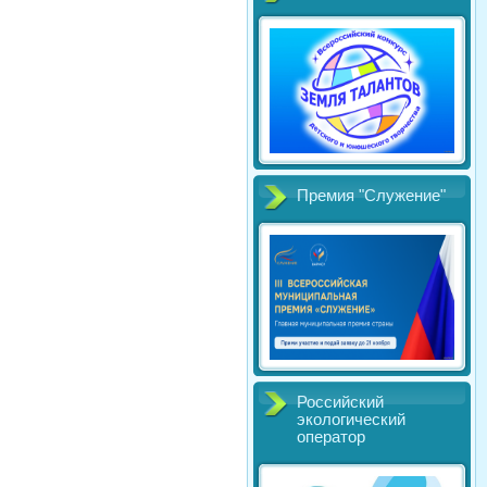
Премия "Служение"
Российский
экологический
оператор