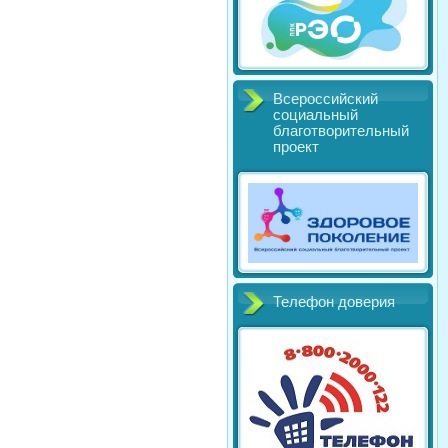
Всероссийский
социальный
благотворительный
проект
Телефон доверия