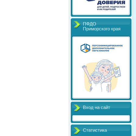
ПФДО
Приморского края
Вход на сайт
Статистика