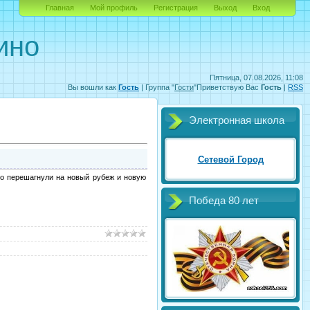
Главная
Мой профиль
Регистрация
Выход
Вход
ино
Пятница, 07.08.2026, 11:08
Вы вошли как
Гость
|
Группа
"
Гости
"
Приветствую Вас
Гость
|
RSS
Электронная школа
Сетевой Город
но перешагнули на новый рубеж и новую
Победа 80 лет