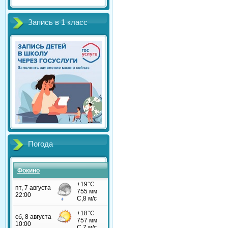
Запись в 1 класс
Погода
Фокино