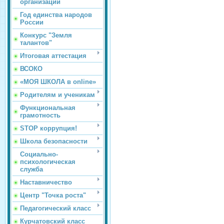
организации
Год единства народов
России
Конкурс "Земля
талантов"
Итоговая аттестация
ВСОКО
«МОЯ ШКОЛА в online»
Родителям и ученикам
Функциональная
грамотность
STOP коррупция!
Школа безопасности
Социально-
психологическая
служба
Наставничество
Центр "Точка роста"
Педагогический класс
Курчатовский класс