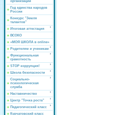
организации
Год единства народов
России
Конкурс "Земля
талантов"
Итоговая аттестация
ВСОКО
«МОЯ ШКОЛА в online»
Родителям и ученикам
Функциональная
грамотность
STOP коррупция!
Школа безопасности
Социально-
психологическая
служба
Наставничество
Центр "Точка роста"
Педагогический класс
Курчатовский класс