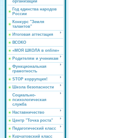
организации
Год единства народов
России
Конкурс "Земля
талантов"
Итоговая аттестация
ВСОКО
«МОЯ ШКОЛА в online»
Родителям и ученикам
Функциональная
грамотность
STOP коррупция!
Школа безопасности
Социально-
психологическая
служба
Наставничество
Центр "Точка роста"
Педагогический класс
Курчатовский класс