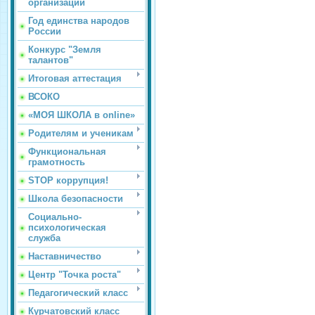
организации
Год единства народов
России
Конкурс "Земля
талантов"
Итоговая аттестация
ВСОКО
«МОЯ ШКОЛА в online»
Родителям и ученикам
Функциональная
грамотность
STOP коррупция!
Школа безопасности
Социально-
психологическая
служба
Наставничество
Центр "Точка роста"
Педагогический класс
Курчатовский класс