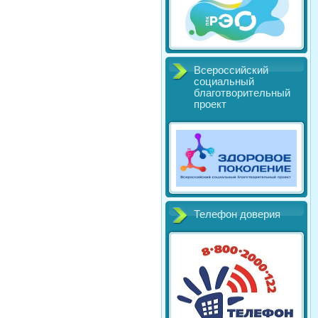
Всероссийский
социальный
благотворительный
проект
Телефон доверия