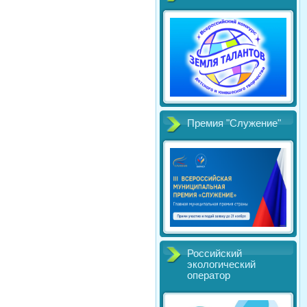
Премия "Служение"
Российский
экологический
оператор