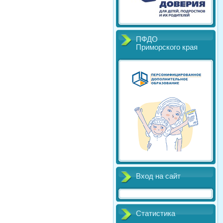
ПФДО
Приморского края
Вход на сайт
Статистика