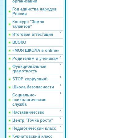
организации
Год единства народов
России
Конкурс "Земля
талантов"
Итоговая аттестация
ВСОКО
«МОЯ ШКОЛА в online»
Родителям и ученикам
Функциональная
грамотность
STOP коррупция!
Школа безопасности
Социально-
психологическая
служба
Наставничество
Центр "Точка роста"
Педагогический класс
Курчатовский класс