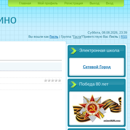
Главная
Мой профиль
Регистрация
Выход
Вход
ино
Суббота, 08.08.2026, 23:39
Вы вошли как
Гость
|
Группа
"
Гости
"
Приветствую Вас
Гость
|
RSS
Электронная школа
Сетевой Город
Победа 80 лет