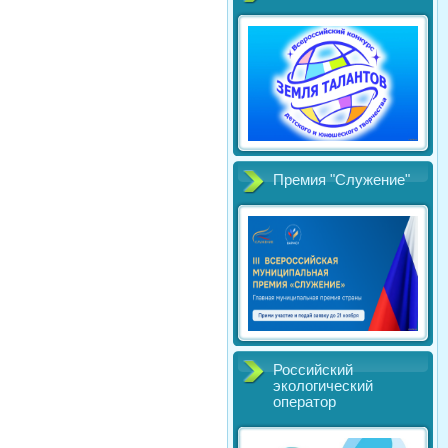
Премия "Служение"
Российский
экологический
оператор