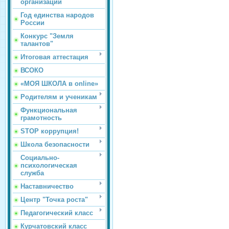
организации
Год единства народов
России
Конкурс "Земля
талантов"
Итоговая аттестация
ВСОКО
«МОЯ ШКОЛА в online»
Родителям и ученикам
Функциональная
грамотность
STOP коррупция!
Школа безопасности
Социально-
психологическая
служба
Наставничество
Центр "Точка роста"
Педагогический класс
Курчатовский класс