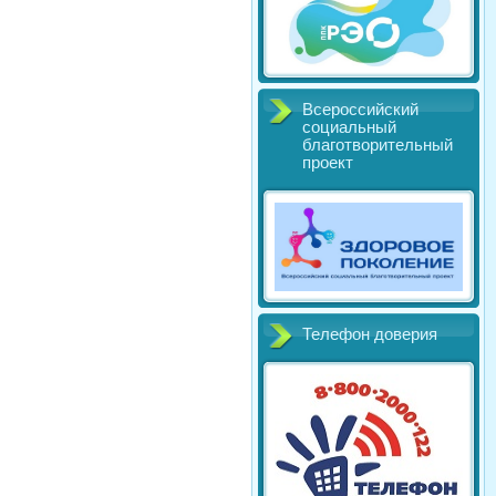
Всероссийский
социальный
благотворительный
проект
Телефон доверия