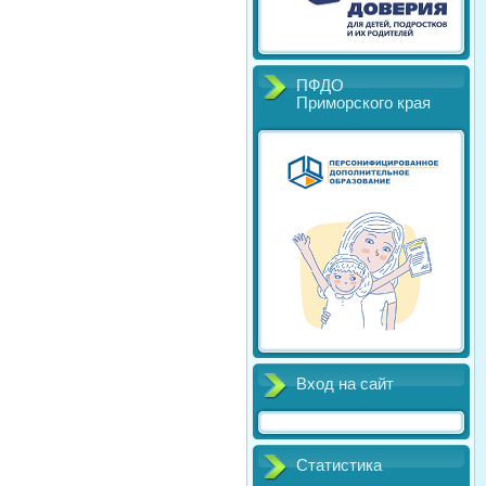
ПФДО
Приморского края
Вход на сайт
Статистика