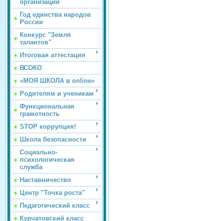
организации
Год единства народов
России
Конкурс "Земля
талантов"
Итоговая аттестация
ВСОКО
«МОЯ ШКОЛА в online»
Родителям и ученикам
Функциональная
грамотность
STOP коррупция!
Школа безопасности
Социально-
психологическая
служба
Наставничество
Центр "Точка роста"
Педагогический класс
Курчатовский класс