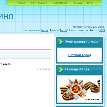
Главная
Мой профиль
Регистрация
Выход
Вход
ино
Четверг, 06.08.2026, 23:06
Вы вошли как
Гость
|
Группа
"
Гости
"
Приветствую Вас
Гость
|
RSS
Электронная школа
Сетевой Город
о сайта.
Победа 80 лет