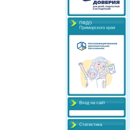
ПФДО
Приморского края
Вход на сайт
Статистика