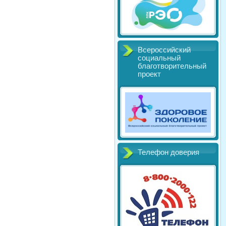
Всероссийский
социальный
благотворительный
проект
Телефон доверия