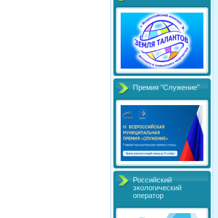
Премия "Служение"
Российский
экологический
оператор