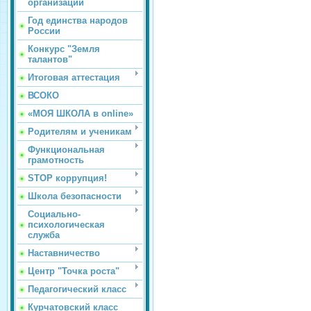
организации
Год единства народов
России
Конкурс "Земля
талантов"
Итоговая аттестация
ВСОКО
«МОЯ ШКОЛА в online»
Родителям и ученикам
Функциональная
грамотность
STOP коррупция!
Школа безопасности
Социально-
психологическая
служба
Наставничество
Центр "Точка роста"
Педагогический класс
Курчатовский класс