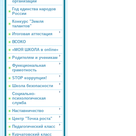
организации
Год единства народов
России
Конкурс "Земля
талантов"
Итоговая аттестация
ВСОКО
«МОЯ ШКОЛА в online»
Родителям и ученикам
Функциональная
грамотность
STOP коррупция!
Школа безопасности
Социально-
психологическая
служба
Наставничество
Центр "Точка роста"
Педагогический класс
Курчатовский класс