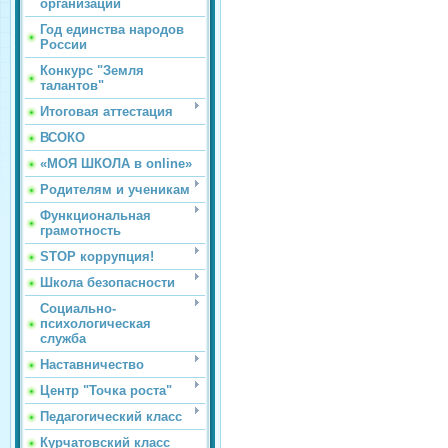
организации
Год единства народов
России
Конкурс "Земля
талантов"
Итоговая аттестация
ВСОКО
«МОЯ ШКОЛА в online»
Родителям и ученикам
Функциональная
грамотность
STOP коррупция!
Школа безопасности
Социально-
психологическая
служба
Наставничество
Центр "Точка роста"
Педагогический класс
Курчатовский класс