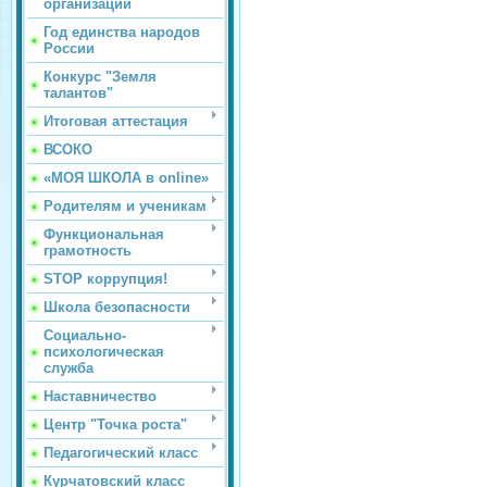
организации
Год единства народов
России
Конкурс "Земля
талантов"
Итоговая аттестация
ВСОКО
«МОЯ ШКОЛА в online»
Родителям и ученикам
Функциональная
грамотность
STOP коррупция!
Школа безопасности
Социально-
психологическая
служба
Наставничество
Центр "Точка роста"
Педагогический класс
Курчатовский класс