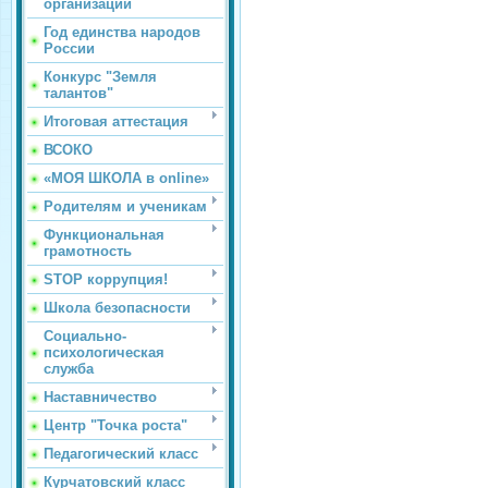
организации
Год единства народов
России
Конкурс "Земля
талантов"
Итоговая аттестация
ВСОКО
«МОЯ ШКОЛА в online»
Родителям и ученикам
Функциональная
грамотность
STOP коррупция!
Школа безопасности
Социально-
психологическая
служба
Наставничество
Центр "Точка роста"
Педагогический класс
Курчатовский класс