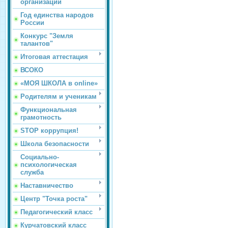
организации
Год единства народов
России
Конкурс "Земля
талантов"
Итоговая аттестация
ВСОКО
«МОЯ ШКОЛА в online»
Родителям и ученикам
Функциональная
грамотность
STOP коррупция!
Школа безопасности
Социально-
психологическая
служба
Наставничество
Центр "Точка роста"
Педагогический класс
Курчатовский класс