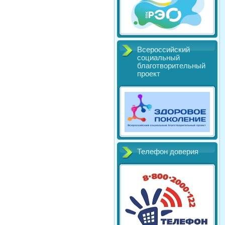
Всероссийский
социальный
благотворительный
проект
Телефон доверия