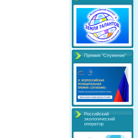
Премия "Служение"
Российский
экологический
оператор