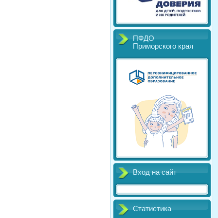
ПФДО
Приморского края
Вход на сайт
Статистика