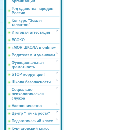
организации
Год единства народов
России
Конкурс "Земля
талантов"
Итоговая аттестация
ВСОКО
«МОЯ ШКОЛА в online»
Родителям и ученикам
Функциональная
грамотность
STOP коррупция!
Школа безопасности
Социально-
психологическая
служба
Наставничество
Центр "Точка роста"
Педагогический класс
Курчатовский класс