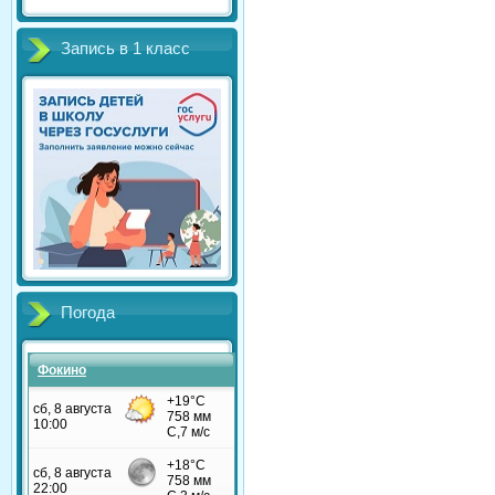
Запись в 1 класс
Погода
Фокино