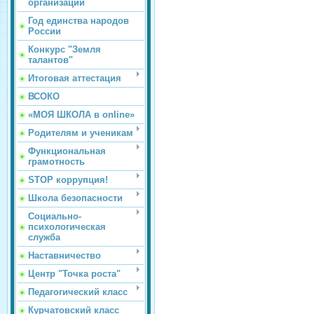
организации
Год единства народов
России
Конкурс "Земля
талантов"
Итоговая аттестация
ВСОКО
«МОЯ ШКОЛА в online»
Родителям и ученикам
Функциональная
грамотность
STOP коррупция!
Школа безопасности
Социально-
психологическая
служба
Наставничество
Центр "Точка роста"
Педагогический класс
Курчатовский класс