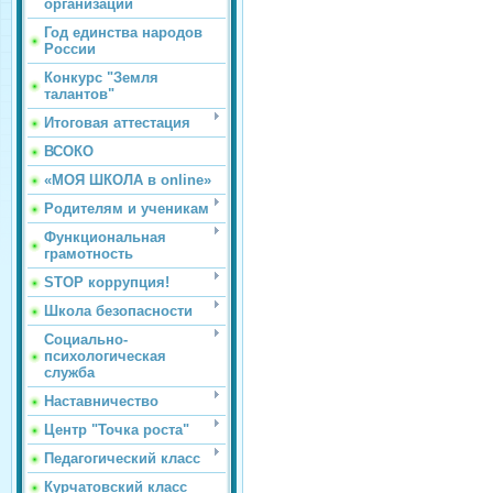
организации
Год единства народов
России
Конкурс "Земля
талантов"
Итоговая аттестация
ВСОКО
«МОЯ ШКОЛА в online»
Родителям и ученикам
Функциональная
грамотность
STOP коррупция!
Школа безопасности
Социально-
психологическая
служба
Наставничество
Центр "Точка роста"
Педагогический класс
Курчатовский класс