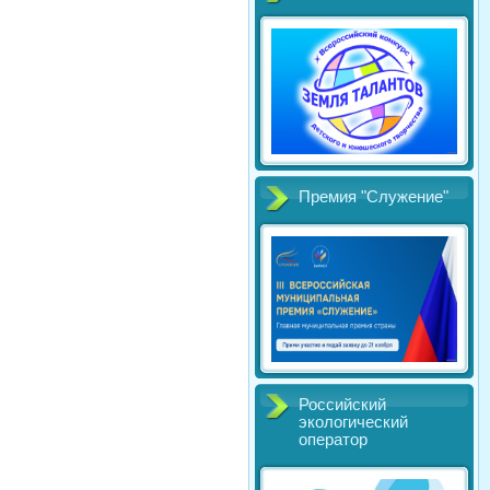
Премия "Служение"
Российский
экологический
оператор