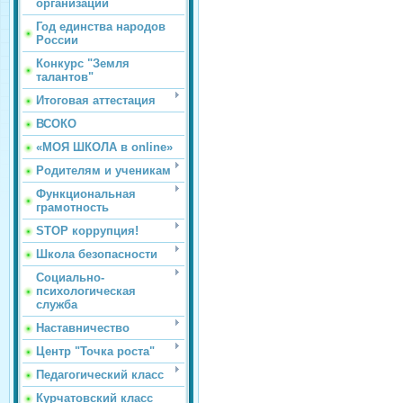
организации
Год единства народов
России
Конкурс "Земля
талантов"
Итоговая аттестация
ВСОКО
«МОЯ ШКОЛА в online»
Родителям и ученикам
Функциональная
грамотность
STOP коррупция!
Школа безопасности
Социально-
психологическая
служба
Наставничество
Центр "Точка роста"
Педагогический класс
Курчатовский класс