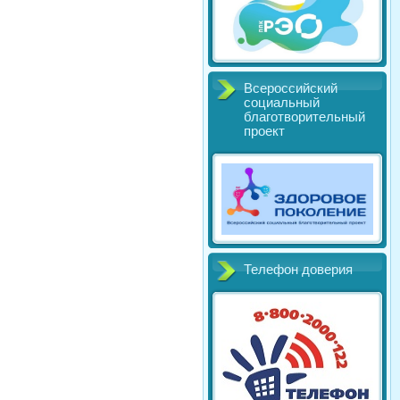
Всероссийский
социальный
благотворительный
проект
Телефон доверия