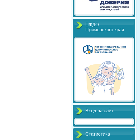
ПФДО
Приморского края
Вход на сайт
Статистика