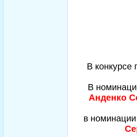
В конкурсе
В номинац
Анденко С
в номинаци
Се