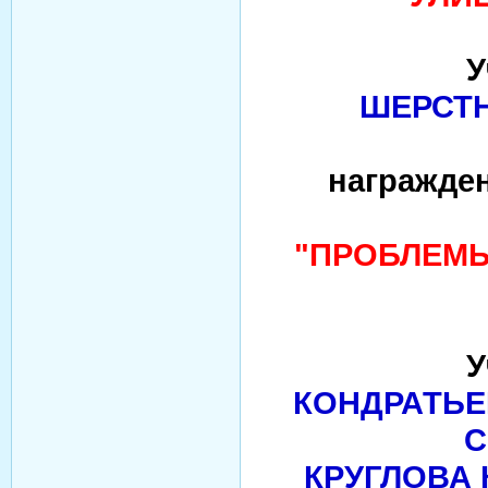
У
ШЕРСТН
награжде
"ПРОБЛЕМЫ
У
КОНДРАТЬЕ
С
КРУГЛОВА 