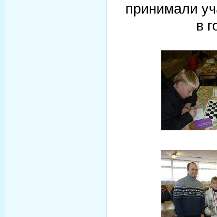
принимали уч
в г