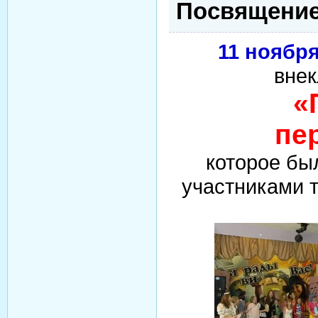
Посвящение
11 ноября
внек
«
пе
которое бы
участниками 