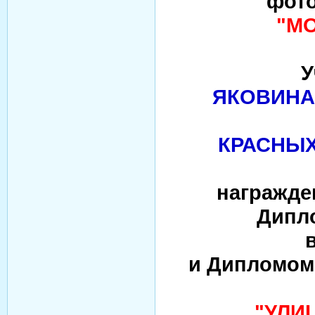
фото
"М
У
ЯКОВИНА
КРАСНЫХ
награжде
Дипло
и Дипломом 
"УЛИ