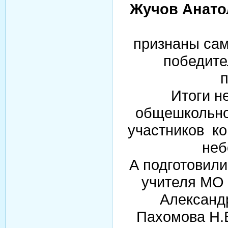
Жучов Анатол
признаны сам
победите
п
Итоги н
общешкольно
участников ко
неб
А подготовил
учителя МО 
Александр
Пахомова Н.В