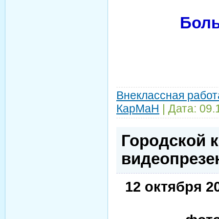
Боль
Внеклассная работ
КарМаН
| Дата:
09.
Городской к
видеопрезе
12 октября 2