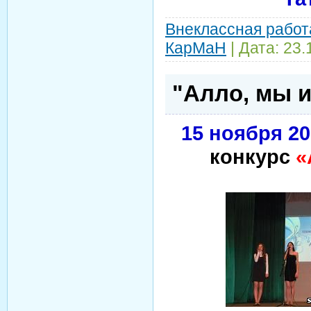
Внеклассная работ
КарМаН
| Дата:
23.
"Алло, мы 
15 ноября 20
конкурс
«