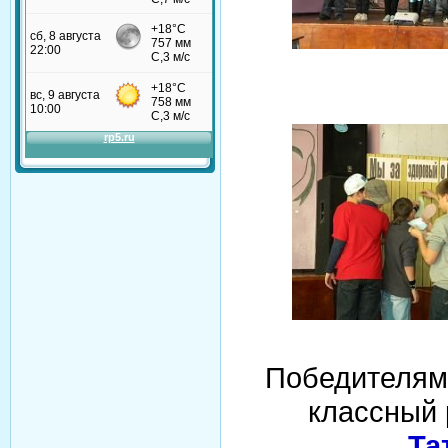
Победителям
классный 
Та