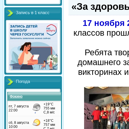
«За здоровы
Запись в 1 класс
17 ноября 
классов прош
Ребята тво
домашнего за
викторинах и
Погода
Фокино