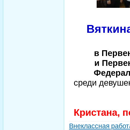
Вяткина
в Перве
и Перве
Федерал
среди девушек
Кристана, 
Внеклассная работ