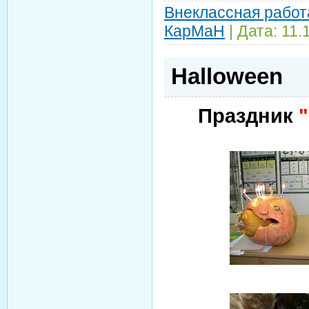
Внеклассная работ
КарМаН
| Дата:
11.
Halloween
Праздник