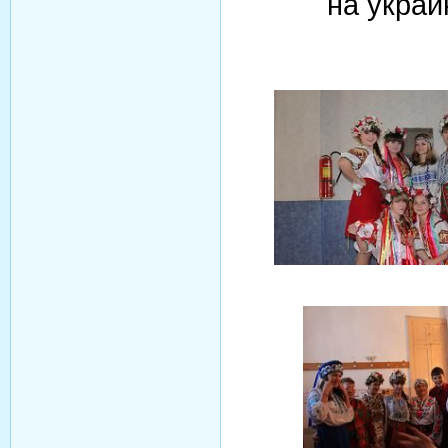
на укра