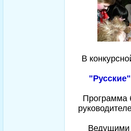
В конкурсно
"Русские"
Программа 
руководител
Ведущими