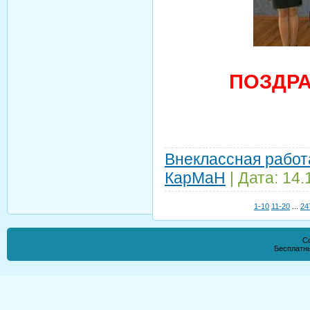
ПОЗДРА
Внеклассная работ
КарМаН
| Дата:
14.
1-10
11-20
...
24
Co
Бесплатн