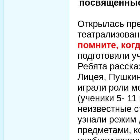
посвященные
Открылась пр
театрализова
помните, ког
подготовили у
Ребята расска
Лицея, Пушкин
играли роли м
(ученики 5- 11
неизвестные с
узнали режим 
предметами, к