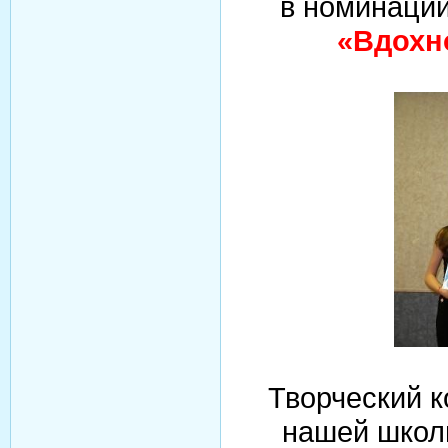
в номинаци
«Вдохн
Творческий к
нашей шко